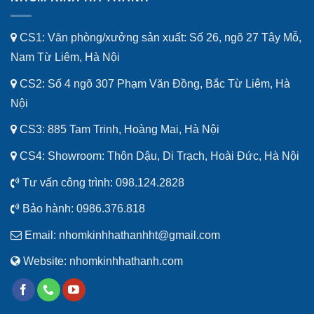
CS1: Văn phòng/xưởng sản xuất: Số 26, ngõ 27 Tây Mỗ,
Nam Từ Liêm, Hà Nội
CS2: Số 4 ngõ 307 Phạm Văn Đồng, Bắc Từ Liêm, Hà
Nội
CS3: 885 Tam Trinh, Hoàng Mai, Hà Nội
CS4: Showroom: Thôn Dậu, Di Trạch, Hoài Đức, Hà Nội
Tư vấn công trình:
098.124.2828
Bảo hành:
0986.376.818
Email:
nhomkinhhathanhht@gmail.com
Website:
nhomkinhhathanh.com