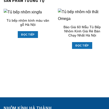
SẢN PHẨM TƯƠNG TỰ
Tủ bếp nhôm kính màu vân
gỗ Hà Nội
Báo Giá 60 Mẫu Tủ Bếp
Nhôm Kính Giá Rẻ Bán
ĐỌC TIẾP
Chạy Nhất Hà Nội
ĐỌC TIẾP
NHÔM KÍNH HÀ THÀNH