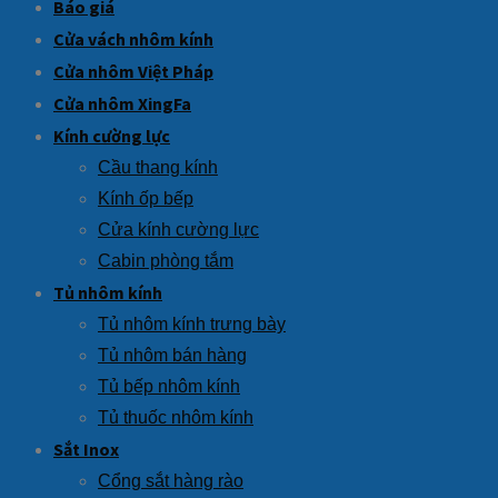
Báo giá
Cửa vách nhôm kính
Cửa nhôm Việt Pháp
Cửa nhôm XingFa
Kính cường lực
Cầu thang kính
Kính ốp bếp
Cửa kính cường lực
Cabin phòng tắm
Tủ nhôm kính
Tủ nhôm kính trưng bày
Tủ nhôm bán hàng
Tủ bếp nhôm kính
Tủ thuốc nhôm kính
Sắt Inox
Cổng sắt hàng rào