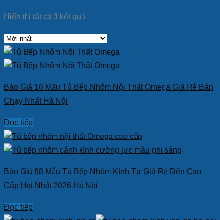
Hiển thị tất cả 3 kết quả
Báo Giá 16 Mẫu Tủ Bếp Nhôm Nội Thất Omega Giá Rẻ Bán
Chạy Nhất Hà Nội
Đọc tiếp
Báo Giá 68 Mẫu Tủ Bếp Nhôm Kính Từ Giá Rẻ Đến Cao
Cấp Hot Nhất 2026 Hà Nội
Đọc tiếp