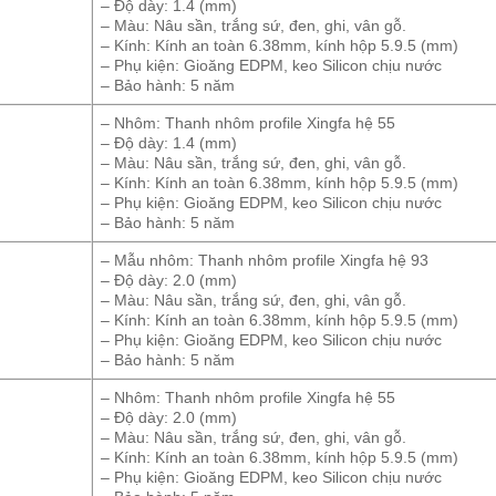
– Độ dày: 1.4 (mm)
– Màu: Nâu sần, trắng sứ, đen, ghi, vân gỗ.
– Kính: Kính an toàn 6.38mm, kính hộp 5.9.5 (mm)
– Phụ kiện: Gioăng EDPM, keo Silicon chịu nước
– Bảo hành: 5 năm
– Nhôm: Thanh nhôm profile Xingfa hệ 55
– Độ dày: 1.4 (mm)
– Màu: Nâu sần, trắng sứ, đen, ghi, vân gỗ.
– Kính: Kính an toàn 6.38mm, kính hộp 5.9.5 (mm)
– Phụ kiện: Gioăng EDPM, keo Silicon chịu nước
– Bảo hành: 5 năm
– Mẫu nhôm: Thanh nhôm profile Xingfa hệ 93
– Độ dày: 2.0 (mm)
– Màu: Nâu sần, trắng sứ, đen, ghi, vân gỗ.
– Kính: Kính an toàn 6.38mm, kính hộp 5.9.5 (mm)
– Phụ kiện: Gioăng EDPM, keo Silicon chịu nước
– Bảo hành: 5 năm
– Nhôm: Thanh nhôm profile Xingfa hệ 55
– Độ dày: 2.0 (mm)
– Màu: Nâu sần, trắng sứ, đen, ghi, vân gỗ.
– Kính: Kính an toàn 6.38mm, kính hộp 5.9.5 (mm)
– Phụ kiện: Gioăng EDPM, keo Silicon chịu nước