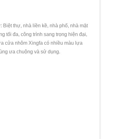
 Biệt thự, nhà liền kề, nhà phố, nhà mặt
 tối đa, công trình sang trọng hiện đại,
nữa cửa nhôm Xingfa có nhiều màu lựa
dùng ưa chuộng và sử dụng.