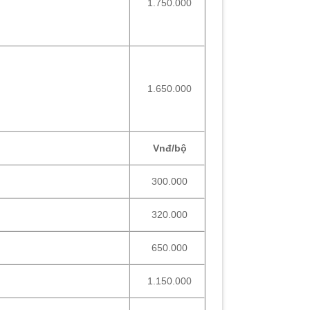
1.750.000
1.650.000
Vnđ/bộ
300.000
320.000
650.000
1.150.000