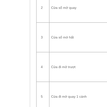
Cửa sổ mở quay
2
Cửa sổ mở hất
3
Cửa đi mở trượt
4
Cửa đi mở quay 1 cánh
5