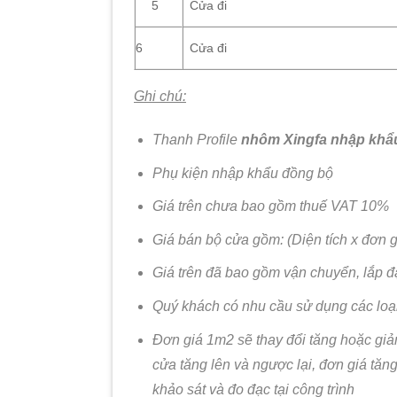
Cửa đi
5
6
Cửa đi
Ghi chú:
Thanh Profile
nhôm Xingfa nhập khẩ
Phụ kiện nhập khẩu đồng bộ
Giá trên chưa bao gồm thuế VAT 10%
Giá bán bộ cửa gồm: (Diện tích x đơn g
Giá trên đã bao gồm vận chuyển, lắp đ
Quý khách có nhu cầu sử dụng các loại
Đơn giá 1m2 sẽ thay đổi tăng hoặc giảm 
cửa tăng lên và ngược lại, đơn giá tăng
khảo sát và đo đạc tại công trình