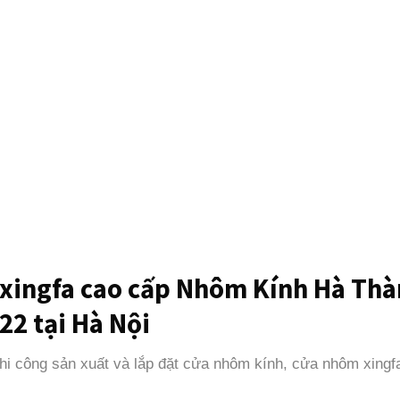
ingfa cao cấp Nhôm Kính Hà Thàn
22 tại Hà Nội
thi công sản xuất và lắp đặt cửa nhôm kính, cửa nhôm xingf