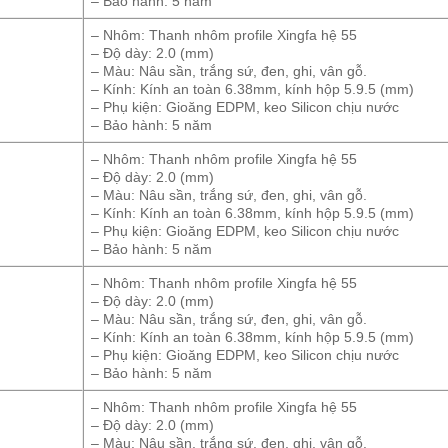
– Bảo hành: 5 năm
– Nhôm: Thanh nhôm profile Xingfa hệ 55
– Độ dày: 2.0 (mm)
– Màu: Nâu sần, trắng sứ, đen, ghi, vân gỗ.
– Kính: Kính an toàn 6.38mm, kính hộp 5.9.5 (mm)
– Phụ kiện: Gioăng EDPM, keo Silicon chịu nước
– Bảo hành: 5 năm
– Nhôm: Thanh nhôm profile Xingfa hệ 55
– Độ dày: 2.0 (mm)
– Màu: Nâu sần, trắng sứ, đen, ghi, vân gỗ.
– Kính: Kính an toàn 6.38mm, kính hộp 5.9.5 (mm)
– Phụ kiện: Gioăng EDPM, keo Silicon chịu nước
– Bảo hành: 5 năm
– Nhôm: Thanh nhôm profile Xingfa hệ 55
– Độ dày: 2.0 (mm)
– Màu: Nâu sần, trắng sứ, đen, ghi, vân gỗ.
– Kính: Kính an toàn 6.38mm, kính hộp 5.9.5 (mm)
– Phụ kiện: Gioăng EDPM, keo Silicon chịu nước
– Bảo hành: 5 năm
– Nhôm: Thanh nhôm profile Xingfa hệ 55
– Độ dày: 2.0 (mm)
– Màu: Nâu sần, trắng sứ, đen, ghi, vân gỗ.