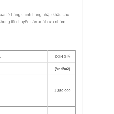
loại từ hàng chính hãng nhập khẩu cho
Chúng tôi chuyên sản xuất cửa nhôm
A
ĐƠN GIÁ
(Vnđ/m2)
1.350.000