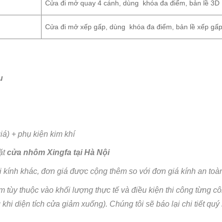
Cửa đi mở quay 4 cánh, dùng khóa đa điểm, bản lề 3D
Cửa đi mở xếp gấp, dùng khóa đa điểm, bản lề xếp gấ
u
iá) + phụ kiện kim khí
ặt
cửa
nhôm Xingfa tại
Hà Nội
 kính khác, đơn giá được cộng thêm so với đơn giá kính an to
tùy thuộc vào khối lượng thực tế và điều kiện thi công từng côn
 khi diện tích cửa giảm xuống). Chúng tôi sẽ báo lại chi tiết quý