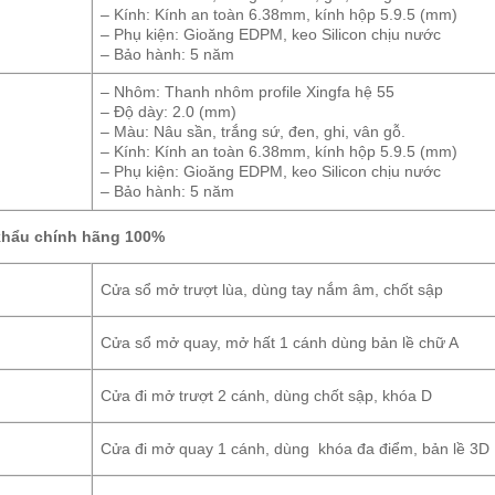
– Kính: Kính an toàn 6.38mm, kính hộp 5.9.5 (mm)
– Phụ kiện: Gioăng EDPM, keo Silicon chịu nước
– Bảo hành: 5 năm
– Nhôm: Thanh nhôm profile Xingfa hệ 55
– Độ dày: 2.0 (mm)
– Màu: Nâu sần, trắng sứ, đen, ghi, vân gỗ.
– Kính: Kính an toàn 6.38mm, kính hộp 5.9.5 (mm)
– Phụ kiện: Gioăng EDPM, keo Silicon chịu nước
– Bảo hành: 5 năm
khẩu chính hãng 100%
Cửa sổ mở trượt lùa, dùng tay nắm âm, chốt sập
Cửa sổ mở quay, mở hất 1 cánh dùng bản lề chữ A
Cửa đi mở trượt 2 cánh, dùng chốt sập, khóa D
Cửa đi mở quay 1 cánh, dùng khóa đa điểm, bản lề 3D