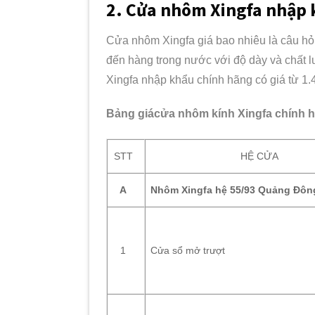
2. Cửa nhôm Xingfa nhập 
Cửa nhôm Xingfa giá bao nhiêu là câu hỏi
đến hàng trong nước với độ dày và chất 
Xingfa nhập khẩu chính hãng có giá từ 1
Bảng giácửa nhôm kính Xingfa chính h
STT
HỆ CỬA
Nhôm Xingfa hệ 55/93 Quảng Đôn
A
Cửa sổ mở trượt
1