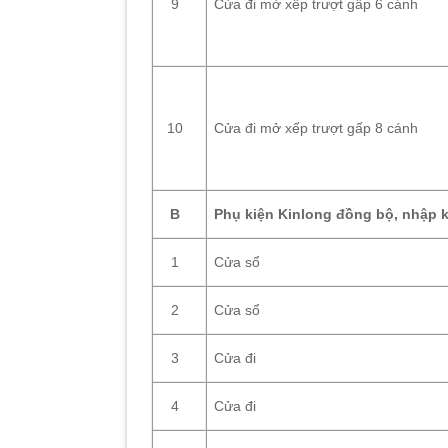
Cửa đi mở xếp trượt gấp 6 cánh
9
Cửa đi mở xếp trượt gấp 8 cánh
10
Phụ kiện Kinlong đồng bộ, nhập 
B
Cửa sổ
1
Cửa sổ
2
Cửa đi
3
Cửa đi
4