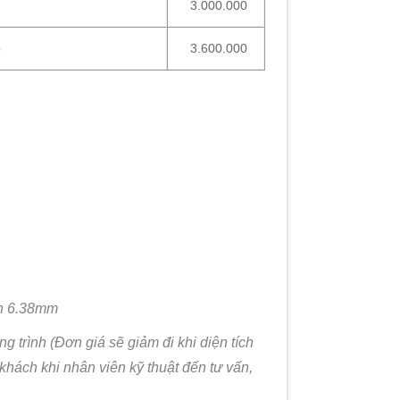
3.000.000
p
3.600.000
àn 6.38mm
g trình (Đơn giá sẽ giảm đi khi diện tích
 khách khi nhân viên kỹ thuật đến tư vấn,