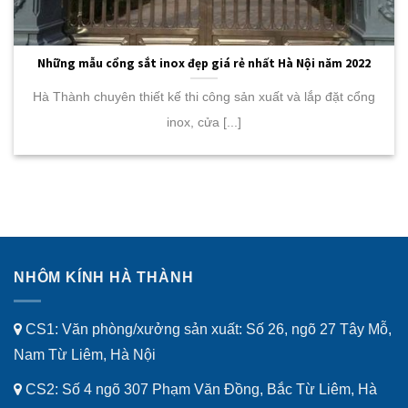
Những mẫu cổng sắt inox đẹp giá rẻ nhất Hà Nội năm 2022
Hà Thành chuyên thiết kế thi công sản xuất và lắp đặt cổng
inox, cửa [...]
NHÔM KÍNH HÀ THÀNH
CS1: Văn phòng/xưởng sản xuất: Số 26, ngõ 27 Tây Mỗ,
Nam Từ Liêm, Hà Nội
CS2: Số 4 ngõ 307 Phạm Văn Đồng, Bắc Từ Liêm, Hà