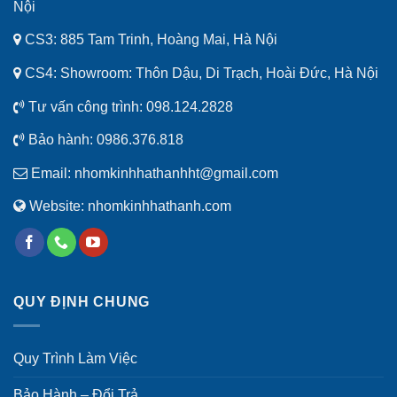
Nội
CS3: 885 Tam Trinh, Hoàng Mai, Hà Nội
CS4: Showroom: Thôn Dậu, Di Trạch, Hoài Đức, Hà Nội
Tư vấn công trình:
098.124.2828
Bảo hành:
0986.376.818
Email:
nhomkinhhathanhht@gmail.com
Website:
nhomkinhhathanh.com
QUY ĐỊNH CHUNG
Quy Trình Làm Việc
Bảo Hành – Đổi Trả