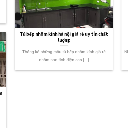
Tủ bếp nhôm kính hà nội giá rẻ uy tín chất
lượng
Thống kê những mẫu tủ bếp nhôm kính giá rẻ
N
nhôm sơn tĩnh điện cao [...]
ôm