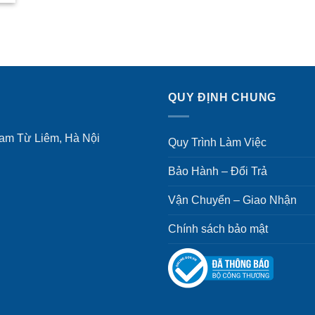
QUY ĐỊNH CHUNG
Nam Từ Liêm, Hà Nội
Quy Trình Làm Việc
Bảo Hành – Đổi Trả
Vận Chuyển – Giao Nhận
Chính sách bảo mật