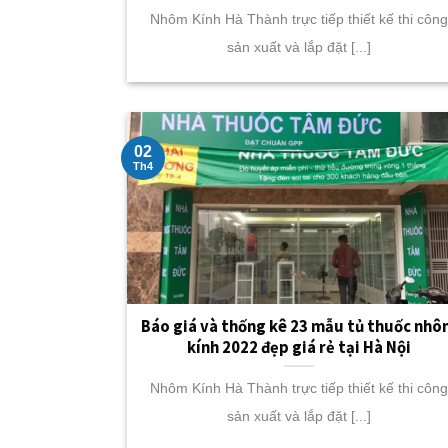
Nhôm Kính Hà Thành trực tiếp thiết kế thi công
sản xuất và lắp đặt [...]
02
Th4
Báo giá và thống kê 23 mẫu tủ thuốc nh
kính 2022 đẹp giá rẻ tại Hà Nội
Nhôm Kính Hà Thành trực tiếp thiết kế thi công
sản xuất và lắp đặt [...]