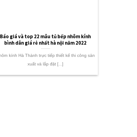
Báo giá và top 22 mẫu tủ bếp nhôm kính
bình dân giá rẻ nhất hà nội năm 2022
hôm kính Hà Thành trực tiếp thiết kế thi công sản
xuất và lắp đặt [...]